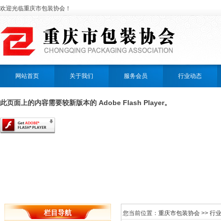
欢迎光临重庆市包装协会！
网站首页
关于我们
服务会员
行业动态
此页面上的内容需要较新版本的 Adobe Flash Player。
栏目导航
您当前位置：
重庆市包装协会
>>
行