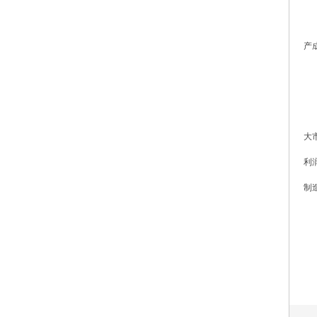
产
大
利
制