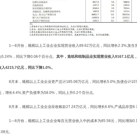
1—8月份，规模以上工业企业实现营业收入89.62万亿元，同比增长2.3%;发生营业
为5.24%，同比下降0.06个百分点。
其中，造纸和纸制品业实现营业收入9167.1亿元
入4215.7亿元，同比下降1.0%。
8月末，规模以上工业企业资产总计185.08万亿元，同比增长5.0%;负债合计107.3
元，增长4.4%;资产负债率为58.0%，同比上升0.2个百分点。
8月末，规模以上工业企业应收账款27.24万亿元，同比增长6.6%;产成品存货6.7
1—8月份，规模以上工业企业每百元营业收入中的成本为85.58元，同比增加0.1
.08元。