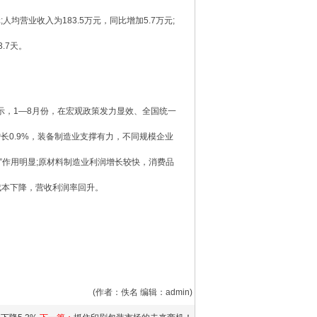
均营业收入为183.5万元，同比增加5.7万元;
.7天。
示，1—8月份，在宏观政策发力显效、全国统一
0.9%，装备制造业支撑有力，不同规模企业
”作用明显;原材料制造业利润增长较快，消费品
成本下降，营收利润率回升。
(作者：佚名 编辑：admin)