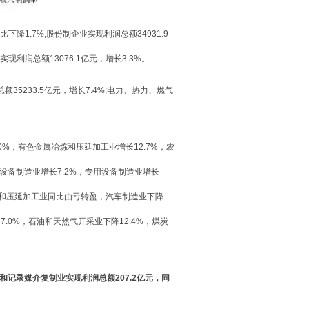
降1.7%;股份制企业实现利润总额34931.9
实现利润总额13076.1亿元，增长3.3%。
35233.5亿元，增长7.4%;电力、热力、燃气
%，有色金属冶炼和压延加工业增长12.7%，农
子设备制造业增长7.2%，专用设备制造业增长
炼和压延加工业同比由亏转盈，汽车制造业下降
7.0%，石油和天然气开采业下降12.4%，煤炭
刷和记录媒介复制业实现利润总额207.2亿元，同