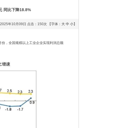
 同比下降18.8%
2025年10月09日
点击：
150次
【字体：
大
中
小
】
—8月份，全国规模以上工业企业实现利润总额