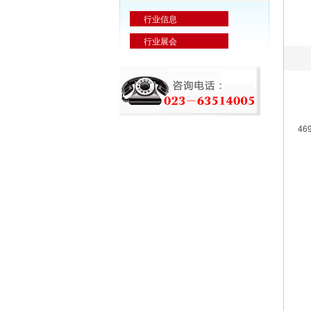
行业信息
行业展会
46