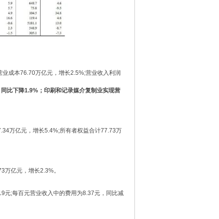
成本76.70万亿元，增长2.5%;营业收入利润
，同比下降1.9%；印刷和记录媒介复制业实现营
4万亿元，增长5.4%;所有者权益合计77.73万
3万亿元，增长2.3%。
9元;每百元营业收入中的费用为8.37元，同比减