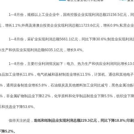
1—8月份，规模以上工业企业中，国有控股企业实现利润总额15156.5亿元，同比下
元，增长1.1%;外商及港澳台投资企业实现利润总额11723.6亿元，增长0.9%;私营企业
1—8月份，采矿业实现利润总额5661.1亿元，同比下降30.6%;制造业实现利润总额
水生产和供应业实现利润总额6035.1亿元，增长9.4%。
1—8月份，主要行业利润情况如下：电力、热力生产和供应业利润同比增长13.0
食品加工业增长11.8%，电气机械和器材制造业增长11.5%，计算机、通信和其他电
.9%，通用设备制造业增长5.8%，石油煤炭及其他燃料加工业同比减亏，黑色金属冶
.3%，非金属矿物制品业下降2.2%，化学原料和化学制品制造业下降5.5%，纺织业下降
采和洗选业下降53.6%。
值得关注的是，
造纸和纸制品业实现利润总额229.3亿元，同比下降18.8%;印
降5.2%。