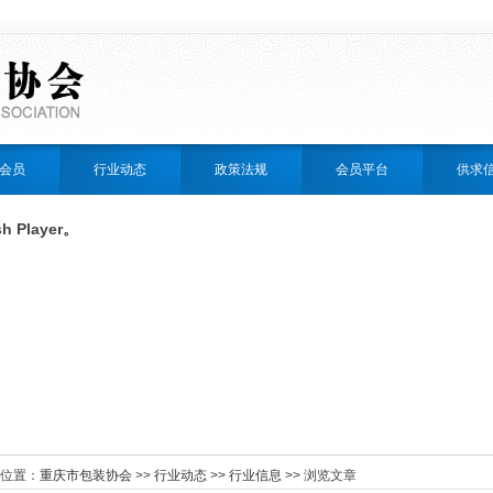
会员
行业动态
政策法规
会员平台
供求
Player。
位置：
重庆市包装协会
>>
行业动态
>>
行业信息
>> 浏览文章