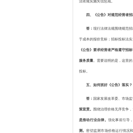
法依规实施失信惩戒。
四、《公告》对规范经营者招
答：
现行法律法规围绕规范招
于成本的报价竞标；招标投标法实
《公告》要求经营者严格遵守招标
服务质量
。需要说明的是，这里的
投标。
五、如何抓好《公告》落实？
答：
国家发展改革委、市场监
策宣贯。
围绕治理价格无序竞争，
是推动行业自律。
强化事前引导
测。
密切监测市场价格运行情况