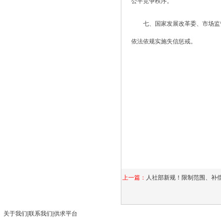
公平竞争秩序。
七、国家发展改革委、市场监
依法依规实施失信惩戒。
上一篇：
人社部新规！限制范围、补
关于我们
|
联系我们
|
供求平台