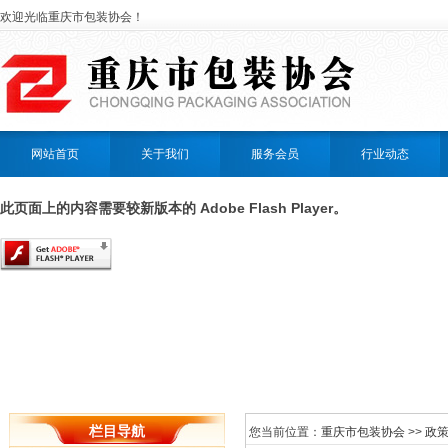
欢迎光临重庆市包装协会！
网站首页
关于我们
服务会员
行业动态
此页面上的内容需要较新版本的 Adobe Flash Player。
栏目导航
您当前位置：
重庆市包装协会
>>
政