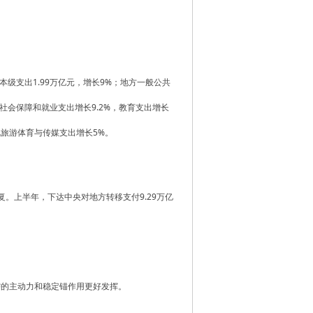
本级支出1.99万亿元，增长9%；地方一般公共
，社会保障和就业支出增长9.2%，教育支出增长
文化旅游体育与传媒支出增长5%。
。上半年，下达中央对地方转移支付9.29万亿
需的主动力和稳定锚作用更好发挥。