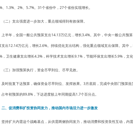
.3%、1.3%、2%、5.7%。31个省份中，27个省份实现增长。
（二）支出强度进一步加大，重点领域得到有效保障。
上半年，全国一般公共预算支出14.13万亿元，增长3.4%。其中，中央一般公共预算
算支出12.14万亿元，增长2.6%。持续优化支出结构，强化重点领域支出保障。其中
.9%，卫生健康支出增长4.3%，科学技术支出增长9.1%，节能环保支出增长5.9%，
（三）加强预算执行，资金尽早到位、尽早见效。
及时批复下达预算，确保资金尽早到位、发挥效果。3月底前，完成中央部门预算批复
，占年初预算的89.8%，下达进度较上年同期提高1.7个百分点。
二、促消费和扩投资协同发力，推动国内市场活力进一步激发
坚持扩大内需这个战略基点，从供需两侧协同发力，推动消费和投资良性互动，内