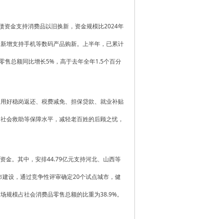
债资金支持消费品以旧换新，资金规模比2024年
，新增支持手机等数码产品购新。上半年，已累计
零售总额同比增长5%，高于去年全年1.5个百分
足用好稳岗返还、税费减免、担保贷款、就业补贴
、社会救助等保障水平，减轻老百姓的后顾之忧，
资金。其中，安排44.79亿元支持河北、山西等
市建设，通过竞争性评审确定20个试点城市，健
规模占社会消费品零售总额的比重为38.9%。