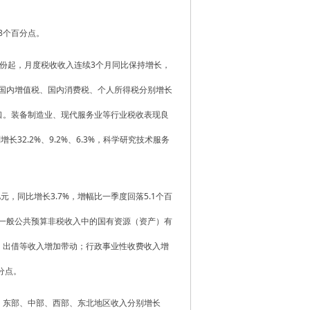
.8个百分点。
4月份起，月度税收收入连续3个月同比保持增长，
稳，国内增值税、国内消费税、个人所得税分别增长
贸出口。装备制造业、现代服务业等行业税收表现良
2.2%、9.2%、6.3%，科学研究技术服务
，同比增长3.7%，增幅比一季度回落5.1个百
全国一般公共预算非税收入中的国有资源（资产）有
、出借等收入增加带动；行政事业性收费收入增
百分点。
，东部、中部、西部、东北地区收入分别增长