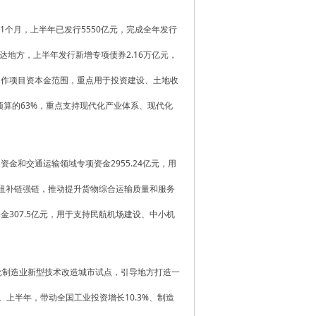
1个月，上半年已发行5550亿元，完成全年发行
下达地方，上半年发行新增专项债券2.16万亿元，
和用作项目资本金范围，重点用于投资建设、土地收
预算的63%，重点支持现代化产业体系、现代化
金和交通运输领域专项资金2955.24亿元，用
枢纽补链强链，推动提升货物综合运输质量和服务
金307.5亿元，用于支持民航机场建设、中小机
。
批制造业新型技术改造城市试点，引导地方打造一
上半年，带动全国工业投资增长10.3%、制造