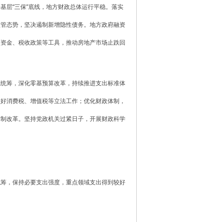
基层“三保”底线，地方财政总体运行平稳。落实
监管态势，坚决遏制新增隐性债务。地方政府融资
项资金、税收政策等工具，推动房地产市场止跌回
源统筹，深化零基预算改革，持续推进支出标准体
做好消费税、增值税等立法工作；优化财政体制，
体制改革。坚持党政机关过紧日子，开展财政科学
统筹，保持必要支出强度，重点领域支出得到较好