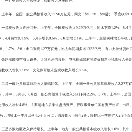
（一）财政收入持续恢复，税收收入逐步回升。
上半年，全国一般公共预算收入11.56万亿元，同比下降0.3%，降幅比一季度收窄0
一是税收收入逐步回升。上半年，全国税收收入9.29万亿元，同比下降1.2%。从
中，4月份增长1.9%，5月份增长0.6%，6月份增长1%。上半年，主要税种增长平
.8%、1.7%、8%；出口退税1.27万亿元，比去年同期多退1322亿元，有力支持外
，铁路船舶航空航天设备、计算机通信设备、电气机械器材等装备制造业税收收入分别增长3
税收收入增长13.8%，文化体育娱乐业税收收入增长8.6%。
二是一般公共预算非税收入增幅回落。上半年，全国一般公共预算非税收入2.27万亿元
点，其中，5月份、6月份一般公共预算非税收入分别下降2.2%、3.7%。上半年，
使用收入增长4.8%，主要是地方多渠道盘活资产，行政事业单位国有资产处置、出租
1%，增幅比一季度回落4.5个百分点；罚没收入下降4.3%，降幅比一季度扩大2.9个
三是多数地区收入保持增长。上半年，地方一般公共预算本级收入增长1.6%，其中